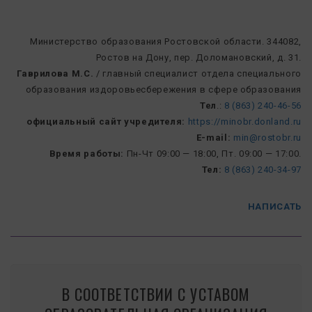
Министерство образования Ростовской области. 344082,
Ростов на Дону, пер. Доломановский, д. 31.
Гаврилова М.С.
/ главный специалист отдела специального
образования издоровьесбережения в сфере образования
Тел
.:
8 (863) 240-46-56
официальный сайт учредителя:
https://minobr.donland.ru
E-mail:
min@rostobr.ru
Время работы:
Пн-Чт 09:00 — 18:00, Пт. 09:00 — 17:00.
Тел:
8 (863) 240-34-97
НАПИСАТЬ
В СООТВЕТСТВИИ С УСТАВОМ