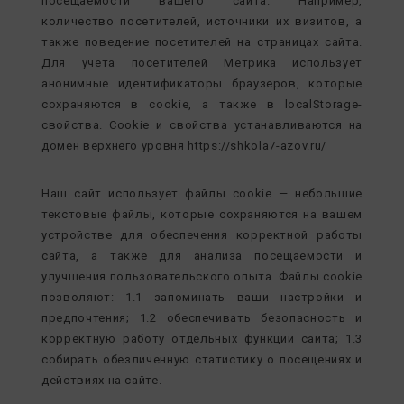
посещаемости вашего сайта. Например,
количество посетителей, источники их визитов, а
также поведение посетителей на страницах сайта.
Для учета посетителей Метрика использует
анонимные идентификаторы браузеров, которые
сохраняются в cookie, а также в localStorage-
свойства. Cookie и свойства устанавливаются на
домен верхнего уровня https://shkola7-azov.ru/
Наш сайт использует файлы cookie — небольшие
текстовые файлы, которые сохраняются на вашем
устройстве для обеспечения корректной работы
сайта, а также для анализа посещаемости и
улучшения пользовательского опыта. Файлы cookie
позволяют: 1.1 запоминать ваши настройки и
предпочтения; 1.2 обеспечивать безопасность и
корректную работу отдельных функций сайта; 1.3
собирать обезличенную статистику о посещениях и
действиях на сайте.