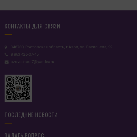
КОНТАКТЫ ДЛЯ СВЯЗИ
346780, Ростовская область, г.Азов, ул. Васильева, 92
8 863 426-07-45
azovschool7@yandex.ru
ПОСЛЕДНИЕ НОВОСТИ
ЗАДАТЬ ВОПРОС