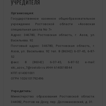
УЧРЕДИТЕЛЯ
Организация:
Государственное казенное общеобразовательное
учреждение Ростовской области «Азовская
специальная школа No 7»
Адрес: 346780, Ростовская область, г. Азов, ул.
Васильева. 92
Почтовый адрес: 346780, Ростовская область, г.
Азов, ул. Васильева. 92 тел. 8 (86342) 6-07-45, 6-87-
52
факс 8 (86342) 6-07-45, 6-87-52 e-mail:
ski_azov_7@rostobr.ru ИНН 6140018344
КПП 614001001
ОГРН 1026101792496
Учредитель:
Министерство образования Ростовской области.
344082, Ростов на Дону, пер. Доломановский, д. 31.