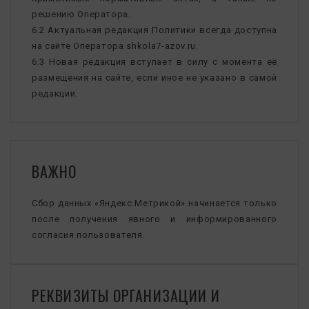
решению Оператора.
6.2 Актуальная редакция Политики всегда доступна
на сайте Оператора shkola7-azov.ru.
6.3 Новая редакция вступает в силу с момента её
размещения на сайте, если иное не указано в самой
редакции.
ВАЖНО
Сбор данных «Яндекс.Метрикой» начинается только
после получения явного и информированного
согласия пользователя.
РЕКВИЗИТЫ ОРГАНИЗАЦИИ И