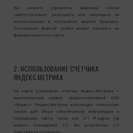
Вы можете управлять файлами cookie
самостоятельно: разрешать или запрещать их
использование в настройках вашего браузера.
Отключение файлов cookie может повлиять на
функциональность сайта.
2. ИСПОЛЬЗОВАНИЕ СЧЕТЧИКА
ЯНДЕКС.МЕТРИКА
На сайте установлен счетчик Яндекс.Метрика —
аналитический сервис, предоставляемый ООО
«Яндекс». Яндекс.Метрика использует технологию
cookie для сбора обезличенной информации о
посещениях сайта, таких как: 2.1 IP-адрес (на
момент посещения); 2.2 Тип устройства; 2.3
Действия на страницах.