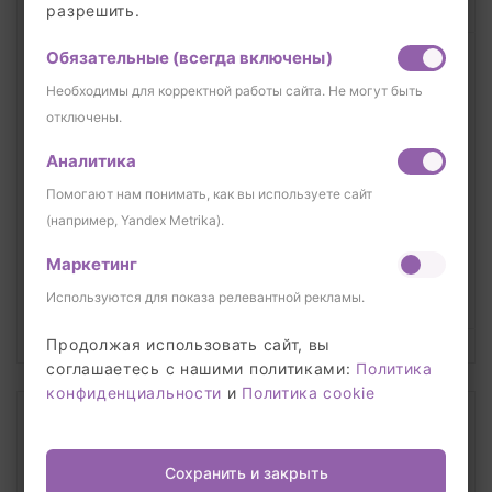
разрешить.
Обязательные (всегда включены)
Необходимы для корректной работы сайта. Не могут быть
ymex
отключены.
Аналитика
Аналитическая
Помогают нам понимать, как вы используете сайт
(например, Yandex Metrika).
usst
Маркетинг
Используются для показа релевантной рекламы.
Продолжая использовать сайт, вы
соглашаетесь с нашими политиками:
Политика
конфиденциальности
и
Политика cookie
4. LOCALSTORAGE
Сохранить и закрыть
Свойства устанавливаются на домен