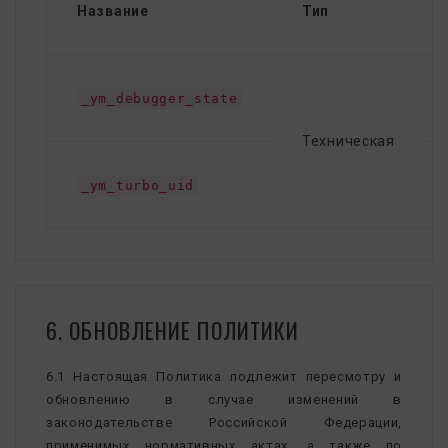
Название
Тип
_ym_debugger_state
Техническая
_ym_turbo_uid
6. ОБНОВЛЕНИЕ ПОЛИТИКИ
6.1 Настоящая Политика подлежит пересмотру и
обновлению в случае изменений в
законодательстве Российской Федерации,
применимых нормативных актах, а также по