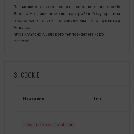
Вы можете отказаться от использования cookie
Яндекс.Метрики, изменив настройки браузера или
воспользовавшись специальным инструментом
Яндекса:
https://yandex.ru/support/metrica/general/opt-
out.html.
3. COOKIE
Название
Тип
_ym_metrika_enabled