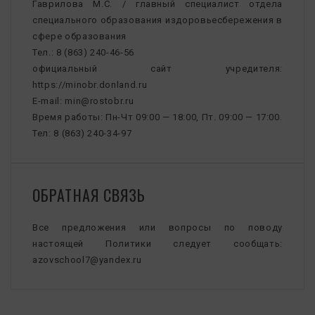
Гаврилова М.С. / главный специалист отдела
специального образования издоровьесбережения в
сфере образования
Тел.: 8 (863) 240-46-56
официальный сайт учредителя:
https://minobr.donland.ru
E-mail: min@rostobr.ru
Время работы: Пн-Чт 09:00 — 18:00, Пт. 09:00 — 17:00.
Тел: 8 (863) 240-34-97
ОБРАТНАЯ СВЯЗЬ
Все предложения или вопросы по поводу
настоящей Политики следует сообщать:
azovschool7@yandex.ru