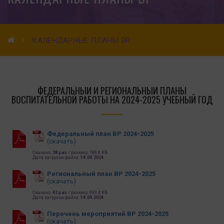
КАЛЕНДАРНЫЕ ПЛАНЫ ВР
ФЕДЕРАЛЬНЫЙ И РЕГИОНАЛЬНЫЙ ПЛАНЫ
ВОСПИТАТЕЛЬНОЙ РАБОТЫ НА 2024-2025 УЧЕБНЫЙ ГОД
Федеральный план ВР 2024-2025
(скачать)
Скачано:
38 раз
/ размер: 188.8 KB
Дата загрузки файла:
14.09.2024
Региональный план ВР 2024-2025
(скачать)
Скачано:
42 раз
/ размер: 693.4 KB
Дата загрузки файла:
14.09.2024
Перечень мероприятий ВР 2024-2025
(скачать)